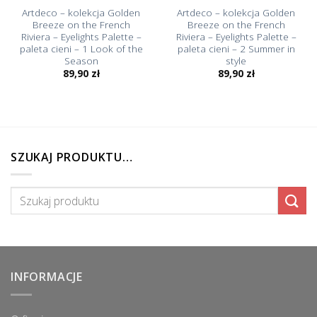
Artdeco – kolekcja Golden
Artdeco – kolekcja Golden
Breeze on the French
Breeze on the French
Riviera – Eyelights Palette –
Riviera – Eyelights Palette –
paleta cieni – 1 Look of the
paleta cieni – 2 Summer in
Season
style
89,90
zł
89,90
zł
SZUKAJ PRODUKTU…
Szukaj:
INFORMACJE