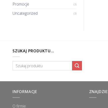
Promocje
(3)
Uncategorized
(3)
SZUKAJ PRODUKTU…
Szukaj:
INFORMACJE
ZNAJDZIE
O firmie