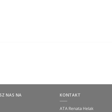
SZ NAS NA
KONTAKT
ATA Renata Helak