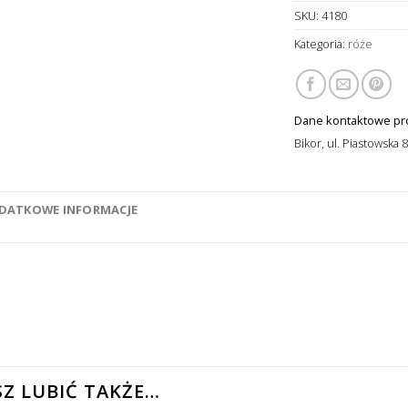
SKU:
4180
Kategoria:
róże
Dane kontaktowe pr
Bikor, ul. Piastowska 
DATKOWE INFORMACJE
Z LUBIĆ TAKŻE…