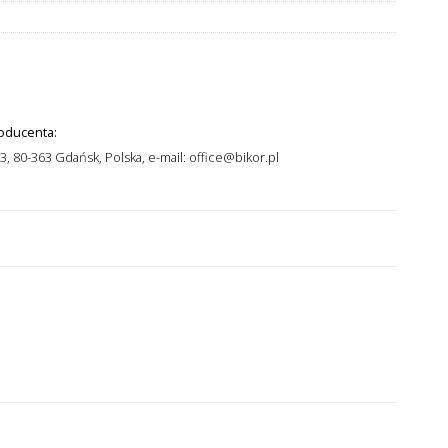
oducenta:
83, 80-363 Gdańsk, Polska, e-mail: office@bikor.pl