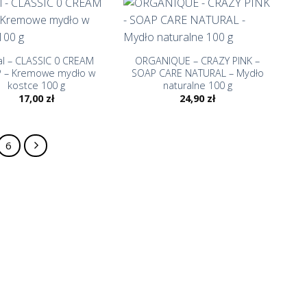
+
al – CLASSIC 0 CREAM
ORGANIQUE – CRAZY PINK –
 – Kremowe mydło w
SOAP CARE NATURAL – Mydło
kostce 100 g
naturalne 100 g
17,00
zł
24,90
zł
6