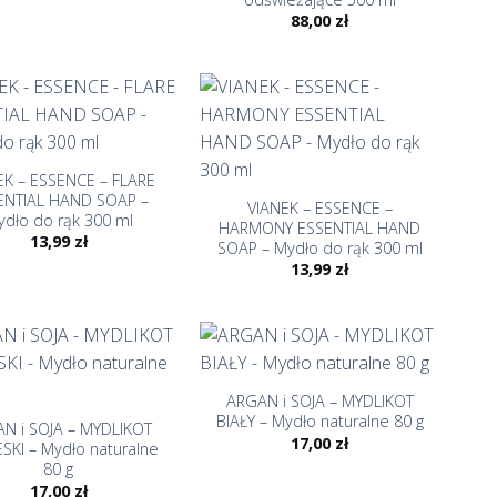
88,00
zł
+
EK – ESSENCE – FLARE
ENTIAL HAND SOAP –
VIANEK – ESSENCE –
dło do rąk 300 ml
HARMONY ESSENTIAL HAND
13,99
zł
SOAP – Mydło do rąk 300 ml
13,99
zł
+
ARGAN i SOJA – MYDLIKOT
BIAŁY – Mydło naturalne 80 g
N i SOJA – MYDLIKOT
17,00
zł
ESKI – Mydło naturalne
80 g
17,00
zł