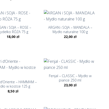
+
AN i SOJA – ROSE –
ARGAN i SOJA – MANDALA –
ydełko RÓŻA 75 g
Mydło naturalne 100 g
18,00
zł
22,00
zł
+
Fenjal – CLASSIC – Mydło w
piance 250 ml
 d’Oriente – HAMMAM –
23,00
zł
dło w kostce 125 g
8,50
zł