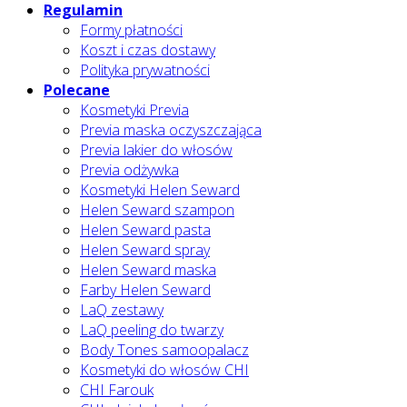
Regulamin
Formy płatności
Koszt i czas dostawy
Polityka prywatności
Polecane
Kosmetyki Previa
Previa maska oczyszczająca
Previa lakier do włosów
Previa odżywka
Kosmetyki Helen Seward
Helen Seward szampon
Helen Seward pasta
Helen Seward spray
Helen Seward maska
Farby Helen Seward
LaQ zestawy
LaQ peeling do twarzy
Body Tones samoopalacz
Kosmetyki do włosów CHI
CHI Farouk