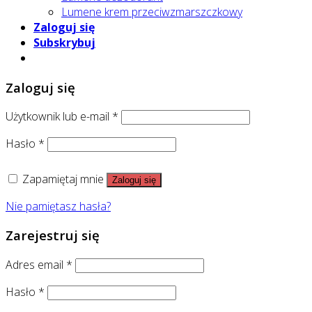
Lumene krem przeciwzmarszczkowy
Zaloguj się
Subskrybuj
Zaloguj się
Użytkownik lub e-mail
*
Hasło
*
Zapamiętaj mnie
Zaloguj się
Nie pamiętasz hasła?
Zarejestruj się
Adres email
*
Hasło
*