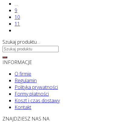
…
9
10
11
Szukaj produktu…
Szukaj:
INFORMACJE
O firmie
Regulamin
Polityka prywatności
Formy płatności
Koszt i czas dostawy
Kontakt
ZNAJDZIESZ NAS NA