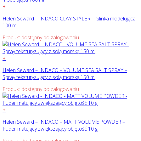
+
Helen Seward – INDACO CLAY STYLER – Glinka modelująca
100 ml
Produkt dostępny po zalogowaniu
+
Helen Seward – INDACO – VOLUME SEA SALT SPRAY –
Spray teksturyzujący z solą morską 150 ml
Produkt dostępny po zalogowaniu
+
Helen Seward – INDACO – MATT VOLUME POWDER –
Puder matujący zwiększający objętość 10 g
Produkt dostępny po zalogowaniu