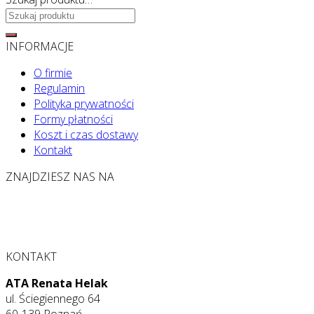
Szukaj:
INFORMACJE
O firmie
Regulamin
Polityka prywatności
Formy płatności
Koszt i czas dostawy
Kontakt
ZNAJDZIESZ NAS NA
KONTAKT
ATA Renata Helak
ul. Ściegiennego 64