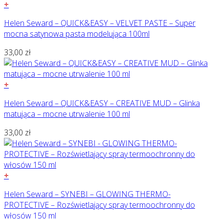
+
Helen Seward – QUICK&EASY – VELVET PASTE – Super
mocna satynowa pasta modelująca 100ml
33,00
zł
+
Helen Seward – QUICK&EASY – CREATIVE MUD – Glinka
matująca – mocne utrwalenie 100 ml
33,00
zł
+
Helen Seward – SYNEBI – GLOWING THERMO-
PROTECTIVE – Rozświetlający spray termoochronny do
włosów 150 ml