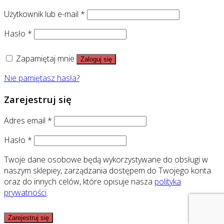
Użytkownik lub e-mail
*
Hasło
*
Zapamiętaj mnie
Zaloguj się
Nie pamiętasz hasła?
Zarejestruj się
Adres email
*
Hasło
*
Twoje dane osobowe będą wykorzystywane do obsługi w
naszym sklepiey, zarządzania dostępem do Twojego konta
oraz do innych celów, które opisuje nasza
polityka
prywatności
.
Zarejestruj się