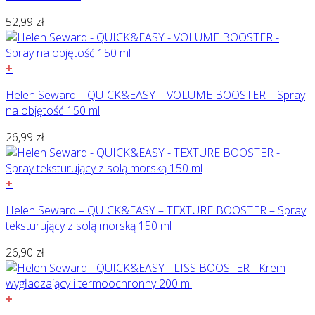
52,99
zł
+
Helen Seward – QUICK&EASY – VOLUME BOOSTER – Spray
na objętość 150 ml
26,99
zł
+
Helen Seward – QUICK&EASY – TEXTURE BOOSTER – Spray
teksturujący z solą morską 150 ml
26,90
zł
+