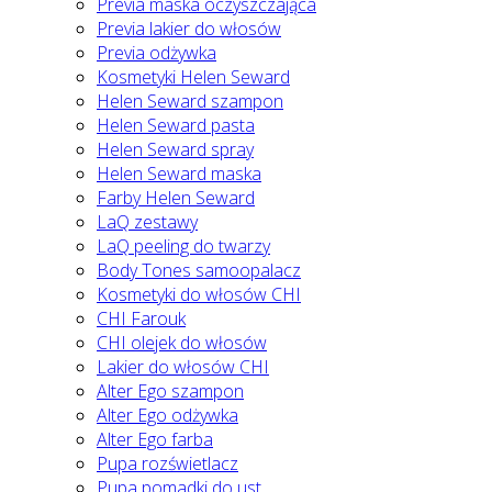
Previa maska oczyszczająca
Previa lakier do włosów
Previa odżywka
Kosmetyki Helen Seward
Helen Seward szampon
Helen Seward pasta
Helen Seward spray
Helen Seward maska
Farby Helen Seward
LaQ zestawy
LaQ peeling do twarzy
Body Tones samoopalacz
Kosmetyki do włosów CHI
CHI Farouk
CHI olejek do włosów
Lakier do włosów CHI
Alter Ego szampon
Alter Ego odżywka
Alter Ego farba
Pupa rozświetlacz
Pupa pomadki do ust