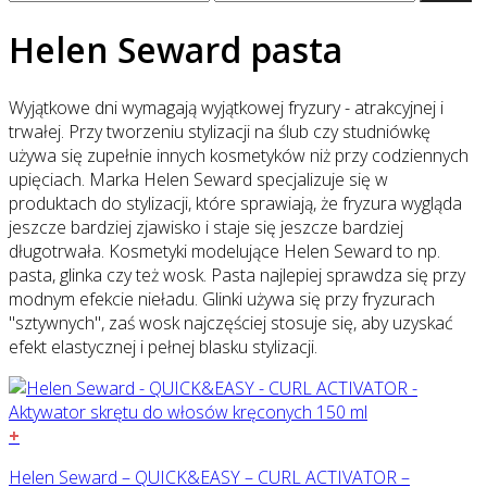
Helen Seward pasta
Wyjątkowe dni wymagają wyjątkowej fryzury - atrakcyjnej i
trwałej. Przy tworzeniu stylizacji na ślub czy studniówkę
używa się zupełnie innych kosmetyków niż przy codziennych
upięciach. Marka Helen Seward specjalizuje się w
produktach do stylizacji, które sprawiają, że fryzura wygląda
jeszcze bardziej zjawisko i staje się jeszcze bardziej
długotrwała. Kosmetyki modelujące Helen Seward to np.
pasta, glinka czy też wosk. Pasta najlepiej sprawdza się przy
modnym efekcie nieładu. Glinki używa się przy fryzurach
"sztywnych", zaś wosk najczęściej stosuje się, aby uzyskać
efekt elastycznej i pełnej blasku stylizacji.
+
Helen Seward – QUICK&EASY – CURL ACTIVATOR –