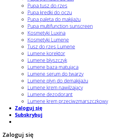
Pupa tusz do rzęs
Pupa kredki do oczu
Pupa paleta do makijażu
Pupa multifunction sunscreen
Kosmetyki Luxina
Kosmetyki Lumene
Tusz do rzęs Lumene
Lumene korektor
Lumene błyszczyk
Lumene baza matująca
Lumene serum do twarzy
Lumene płyn do demakijażu
Lumene krem nawilżający
Lumene dezodorant
Lumene krem przeciwzmarszczkowy
Zaloguj się
Subskrybuj
Zaloguj się