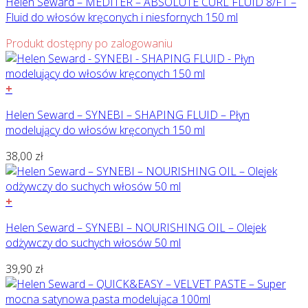
Helen Seward – MEDITER – ABSOLUTE CURL FLUID 8/F1 –
Fluid do włosów kręconych i niesfornych 150 ml
Produkt dostępny po zalogowaniu
+
Helen Seward – SYNEBI – SHAPING FLUID – Płyn
modelujący do włosów kręconych 150 ml
38,00
zł
+
Helen Seward – SYNEBI – NOURISHING OIL – Olejek
odżywczy do suchych włosów 50 ml
39,90
zł