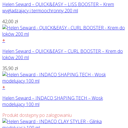
Helen Seward – QUICK&EASY – LISS BOOSTER – Krem
wygładzający i termoochronny 200 ml
42,00
zł
+
Helen Seward – QUICK&EASY – CURL BOOSTER – Krem do
loków 200 ml
35,90
zł
+
Helen Seward – INDACO SHAPING TECH – Wosk
modelujący 100 ml
Produkt dostępny po zalogowaniu