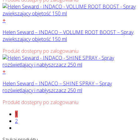
+
Helen Seward – INDACO – VOLUME ROOT BOOST – Spray
zwiększający objętość 150 ml
Produkt dostępny po zalogowaniu
+
Helen Seward – INDACO – SHINE SPRAY – Spray
rozświetlający i nabłyszczacz 250 ml
Produkt dostępny po zalogowaniu
1
2
Szukaj produktu…