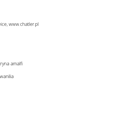
ice, www.chatler.pl
ryna amalfi
wanilia