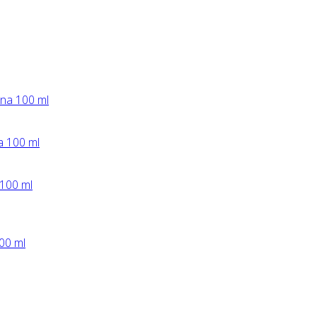
 100 ml
00 ml