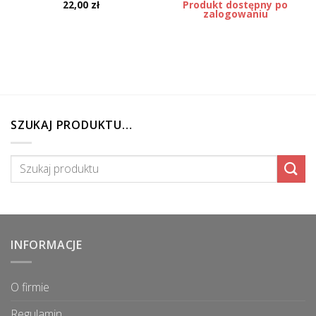
22,00
zł
Produkt dostępny po
zalogowaniu
SZUKAJ PRODUKTU…
Szukaj:
INFORMACJE
O firmie
Regulamin