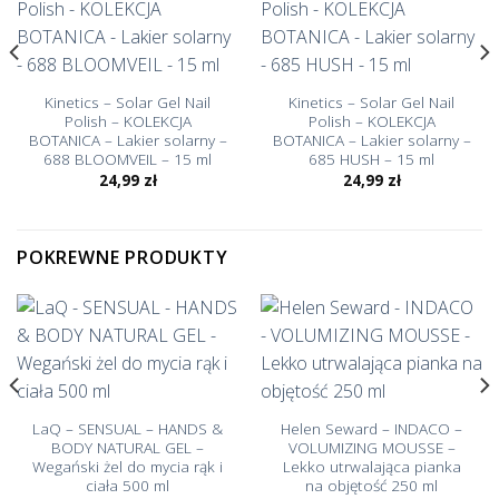
Kinetics – Solar Gel Nail
Kinetics – Solar Gel Nail
Polish – KOLEKCJA
Polish – KOLEKCJA
BOTANICA – Lakier solarny –
BOTANICA – Lakier solarny –
688 BLOOMVEIL – 15 ml
685 HUSH – 15 ml
24,99
zł
24,99
zł
POKREWNE PRODUKTY
LaQ – SENSUAL – HANDS &
Helen Seward – INDACO –
BODY NATURAL GEL –
VOLUMIZING MOUSSE –
Wegański żel do mycia rąk i
Lekko utrwalająca pianka
ciała 500 ml
na objętość 250 ml