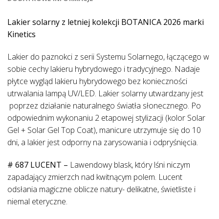
Lakier solarny z letniej kolekcji BOTANICA 2026 marki
Kinetics
Lakier do paznokci z serii Systemu Solarnego, łączącego w
sobie cechy lakieru hybrydowego i tradycyjnego. Nadaje
płytce wygląd lakieru hybrydowego bez konieczności
utrwalania lampą UV/LED. Lakier solarny utwardzany jest
poprzez działanie naturalnego światła słonecznego. Po
odpowiednim wykonaniu 2 etapowej stylizacji (kolor Solar
Gel + Solar Gel Top Coat), manicure utrzymuje się do 10
dni, a lakier jest odporny na zarysowania i odpryśnięcia.
# 687 LUCENT –
Lawendowy blask, który lśni niczym
zapadający zmierzch nad kwitnącym polem. Lucent
odsłania magiczne oblicze natury- delikatne, świetliste i
niemal eteryczne.