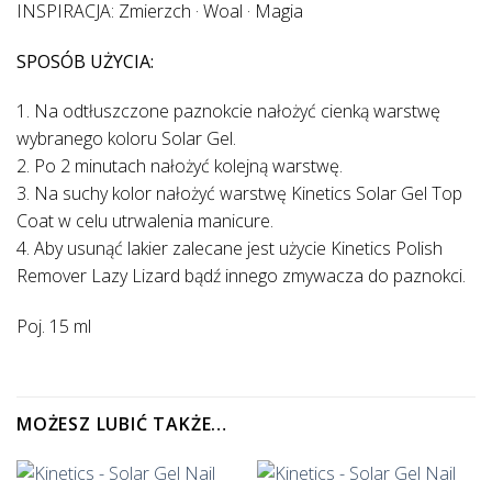
INSPIRACJA: Zmierzch · Woal · Magia
SPOSÓB UŻYCIA:
1. Na odtłuszczone paznokcie nałożyć cienką warstwę
wybranego koloru Solar Gel.
2. Po 2 minutach nałożyć kolejną warstwę.
3. Na suchy kolor nałożyć warstwę Kinetics Solar Gel Top
Coat w celu utrwalenia manicure.
4. Aby usunąć lakier zalecane jest użycie Kinetics Polish
Remover Lazy Lizard bądź innego zmywacza do paznokci.
Poj. 15 ml
MOŻESZ LUBIĆ TAKŻE…