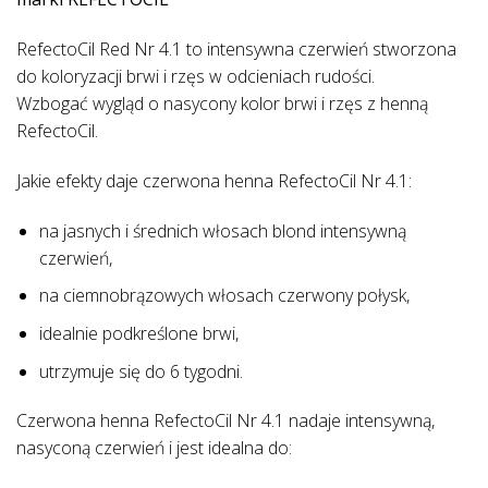
RefectoCil Red Nr 4.1 to intensywna czerwień stworzona
do koloryzacji brwi i rzęs w odcieniach rudości.
Wzbogać wygląd o nasycony kolor brwi i rzęs z henną
RefectoCil.
Jakie efekty daje czerwona henna RefectoCil Nr 4.1:
na jasnych i średnich włosach blond intensywną
czerwień,
na ciemnobrązowych włosach czerwony połysk,
idealnie podkreślone brwi,
utrzymuje się do 6 tygodni.
Czerwona henna RefectoCil Nr 4.1 nadaje intensywną,
nasyconą czerwień i jest idealna do: