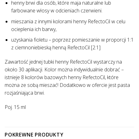
henny brwi dla osób, które maja naturalne lub
farbowane włosy w odcieniach czerwieni.
mieszania z innymi kolorami henny RefectoCil w celu
ocieplenia ich barwy,
uzyskania fioletu – poprzez pomieszanie w proporcji 1:1
z ciemnoniebieską henną RefectoCil [2.1]
Zawartość jednej tubki henny RefectoCil wystarczy na
około 30 aplikacji. Kolor można indywidualnie dobrać –
istnieje 8 kolorów bazowych henny RefectoCil, które
można ze sobą mieszać! Dodatkowo w ofercie jest pasta
rozjaśniająca brwi.
Poj. 15 ml
POKREWNE PRODUKTY