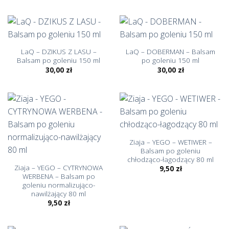
LaQ – DZIKUS Z LASU –
LaQ – DOBERMAN – Balsam
Balsam po goleniu 150 ml
po goleniu 150 ml
30,00
zł
30,00
zł
Ziaja – YEGO – WETIWER –
Balsam po goleniu
chłodząco-łagodzący 80 ml
Ziaja – YEGO – CYTRYNOWA
9,50
zł
WERBENA – Balsam po
goleniu normalizująco-
nawilżający 80 ml
9,50
zł