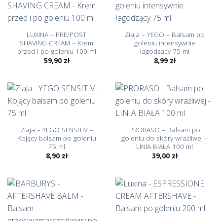
LUXINA – PRE/POST
Ziaja – YEGO – Balsam po
SHAVING CREAM – Krem
goleniu intensywnie
przed i po goleniu 100 ml
łagodzący 75 ml
59,90
zł
8,99
zł
Ziaja – YEGO SENSITIV –
PRORASO – Balsam po
Kojący balsam po goleniu
goleniu do skóry wrażliwej –
75 ml
LINIA BIAŁA 100 ml
8,90
zł
39,00
zł