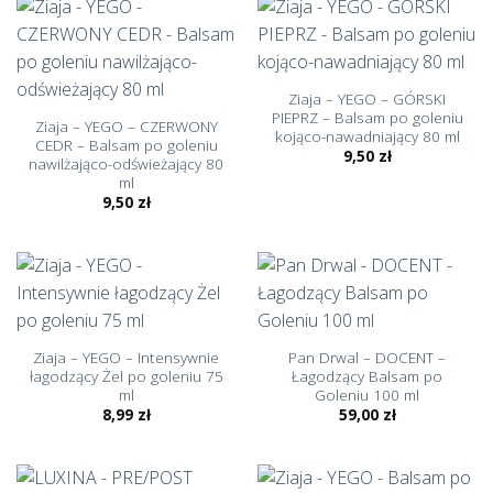
Ziaja – YEGO – GÓRSKI
PIEPRZ – Balsam po goleniu
Ziaja – YEGO – CZERWONY
kojąco-nawadniający 80 ml
CEDR – Balsam po goleniu
9,50
zł
nawilżająco-odświeżający 80
ml
9,50
zł
Ziaja – YEGO – Intensywnie
Pan Drwal – DOCENT –
łagodzący Żel po goleniu 75
Łagodzący Balsam po
ml
Goleniu 100 ml
8,99
zł
59,00
zł