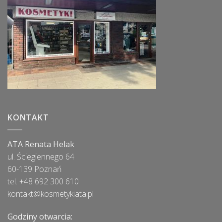
KONTAKT
ATA Renata Helak
ul. Ściegiennego 64
60-139 Poznań
tel. +48 692 300 610
kontakt@kosmetykiata.pl
Godziny otwarcia: