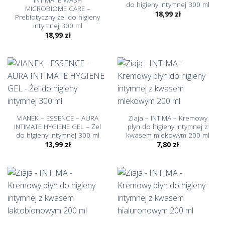
do higieny intymnej 300 ml
MICROBIOME CARE –
18,99
zł
Prebiotyczny żel do higieny
intymnej 300 ml
18,99
zł
VIANEK – ESSENCE – AURA
Ziaja – INTIMA – Kremowy
INTIMATE HYGIENE GEL – Żel
płyn do higieny intymnej z
do higieny intymnej 300 ml
kwasem mlekowym 200 ml
13,99
zł
7,80
zł