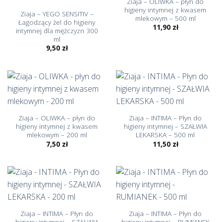
Ziaja – OLIWKA – płyn do
higieny intymnej z kwasem
Ziaja – YEGO SENSITIV –
mlekowym – 500 ml
Łagodzący żel do higieny
11,90
zł
intymnej dla mężczyzn 300
ml
9,50
zł
Ziaja – OLIWKA – płyn do
Ziaja – INTIMA – Płyn do
higieny intymnej z kwasem
higieny intymnej – SZAŁWIA
mlekowym – 200 ml
LEKARSKA – 500 ml
7,50
zł
11,50
zł
Ziaja – INTIMA – Płyn do
Ziaja – INTIMA – Płyn do
higieny intymnej – SZAŁWIA
higieny intymnej – RUMIANEK