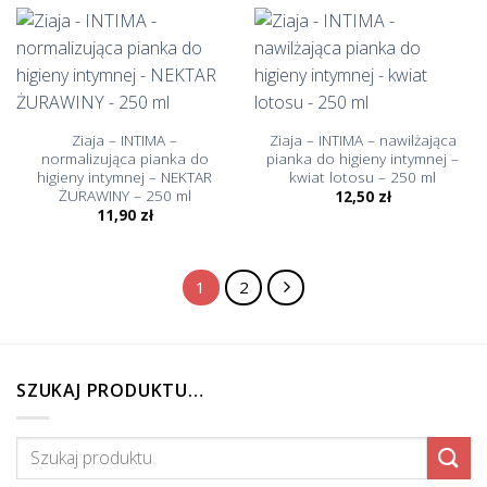
Ziaja – INTIMA –
Ziaja – INTIMA – nawilżająca
normalizująca pianka do
pianka do higieny intymnej –
higieny intymnej – NEKTAR
kwiat lotosu – 250 ml
ŻURAWINY – 250 ml
12,50
zł
11,90
zł
1
2
SZUKAJ PRODUKTU…
Szukaj: